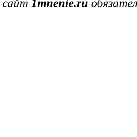
сайт
1mnenie.ru
обязател