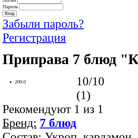
Логин
Пароль
Забыли пароль?
Регистрация
Приправа 7 блюд "К
10/10
200.0
(1)
Рекомендуют
1
из 1
Бренд:
7 блюд
Состав: Укроп, кардамон,