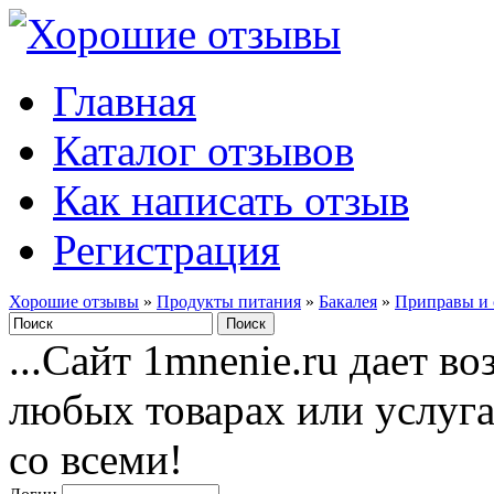
Главная
Каталог отзывов
Как написать отзыв
Регистрация
Хорошие отзывы
»
Продукты питания
»
Бакалея
»
Приправы и 
...Сайт 1mnenie.ru дает в
любых товарах или услуг
со всеми!