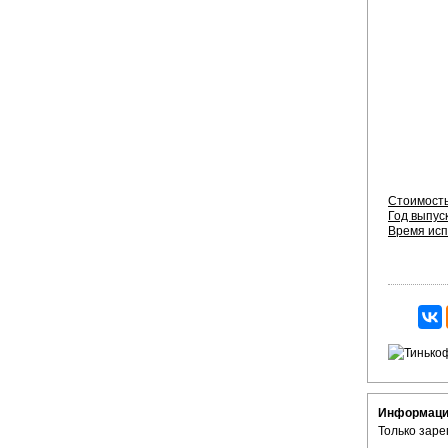
Стоимость
Год выпуск
Время исп
Информац
Только заре