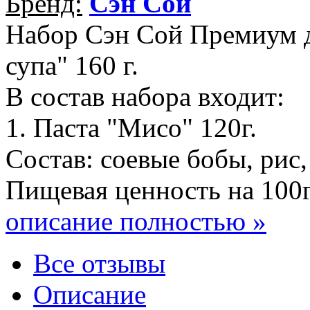
Бренд:
Сэн Сой
Набор Сэн Сой Премиум д
супа" 160 г.
В состав набора входит:
1. Паста "Мисо" 120г.
Состав: соевые бобы, рис, 
Пищевая ценность на 100г:
описание полностью »
Все отзывы
Описание