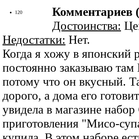
Комментариев (
120
Достоинства:
Цен
Недостатки:
Нет.
Когда я хожу в японский 
постоянно заказываю там 
потому что он вкусный. Та
дорого, а дома его готовит
увидела в магазине набо
приготовления "Мисо-супа"
купила. В этом наборе ест