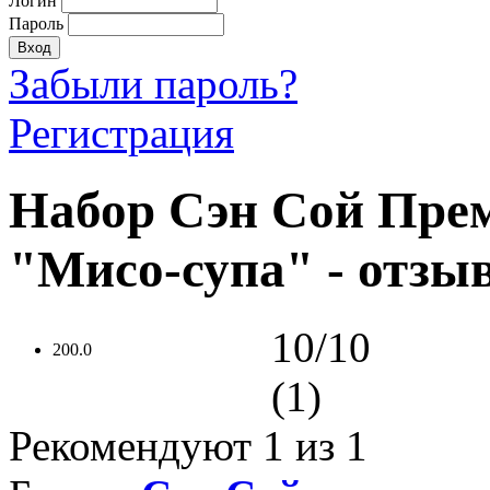
Логин
Пароль
Забыли пароль?
Регистрация
Набор Сэн Сой Прем
"Мисо-супа" - отзы
10/10
200.0
(1)
Рекомендуют
1
из 1