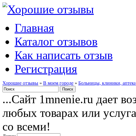
Главная
Каталог отзывов
Как написать отзыв
Регистрация
Хорошие отзывы
»
В моем городе
»
Больницы, клиники, аптек
...Сайт 1mnenie.ru дает в
любых товарах или услуг
со всеми!