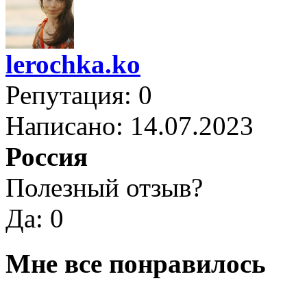
lerochka.ko
Репутация: 0
Написано: 14.07.2023
Россия
Полезный отзыв?
Да: 0
Мне все понравилось