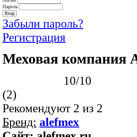
Логин
Пароль
Забыли пароль?
Регистрация
Меховая компания 
10/10
(2)
Рекомендуют
2
из 2
Бренд:
alefmex
Сайт: alefmex.ru