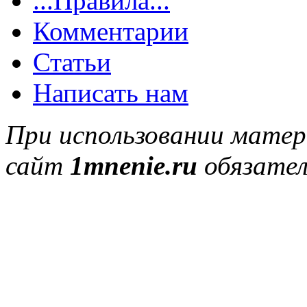
...Правила...
Комментарии
Статьи
Написать нам
При использовании матер
сайт
1mnenie.ru
обязател