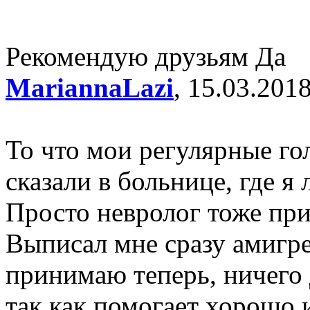
Рекомендую друзьям
Да
MariannaLazi
, 15.03.201
То что мои регулярные го
сказали в больнице, где я
Просто невролог тоже при
Выписал мне сразу амигре
принимаю теперь, ничего 
так как помогает хорошо 