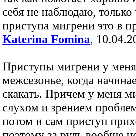
себя не наблюдаю, только 
приступа мигрени это в п
Katerina Fomina
, 10.04.2
Приступы мигрени у меня
межсезонье, когда начина
скакать. Причем у меня ми
слухом и зрением пробле
потом и сам приступ прих
поэтому за руль вообще н