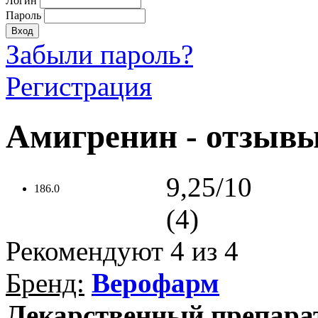
Логин
Пароль
Забыли пароль?
Регистрация
Амигренин - отзыв
9,25/10
186.0
(4)
Рекомендуют
4
из 4
Бренд:
Верофарм
Лекарственный препара