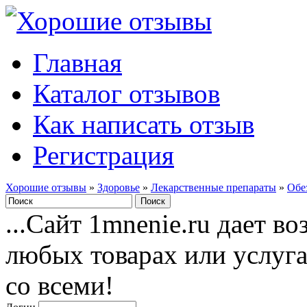
Главная
Каталог отзывов
Как написать отзыв
Регистрация
Хорошие отзывы
»
Здоровье
»
Лекарственные препараты
»
Обе
...Сайт 1mnenie.ru дает в
любых товарах или услуг
со всеми!