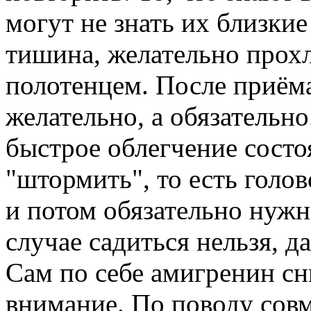
могут не знать их близки
тишина, желательно прохл
полотенцем. После приёма
желательно, а обязательн
быстрое облегчение состо
"штормить", то есть голов
и потом обязательно нужно
случае садиться нельзя, д
Сам по себе амигренин с
внимание. По поводу сов