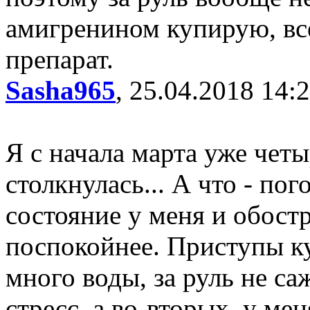
амигренином купирую, вс
препарат.
Sasha965
, 25.04.2018 14:
Я с начала марта уже чет
столкнулась... А что - по
состояние у меня и обост
поспокойнее. Приступы 
много воды, за руль не са
стресс, а во-вторых, у ме