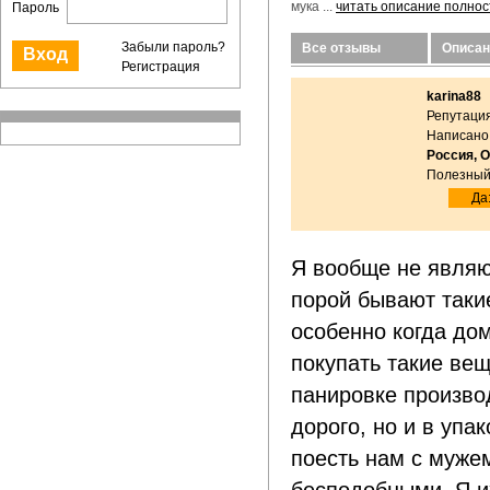
мука ...
читать описание полнос
Пароль
Забыли пароль?
Все отзывы
Описан
Регистрация
karina88
Репутация
Написано:
Россия, 
Полезный
Да:
Я вообще не являю
порой бывают такие
особенно когда дом
покупать такие ве
панировке произво
дорого, но и в упа
поесть нам с муже