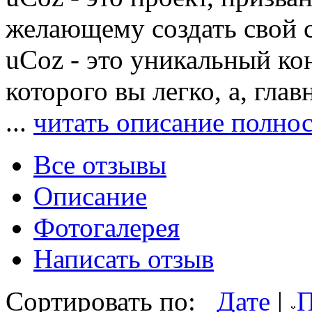
желающему создать свой с
uCoz - это уникальный ко
которого вы легко, а, гла
...
читать описание полно
Все отзывы
Описание
Фотогалерея
Написать отзыв
Сортировать по:
Дате
|
П