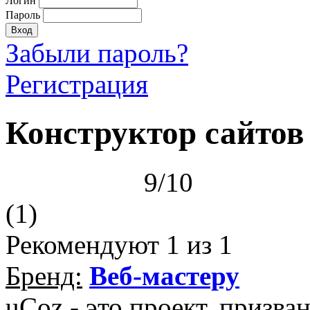
Логин
Пароль
Забыли пароль?
Регистрация
Конструктор сайтов 
9/10
(1)
Рекомендуют
1
из 1
Бренд:
Веб-мастеру
uCoz - это проект, призв