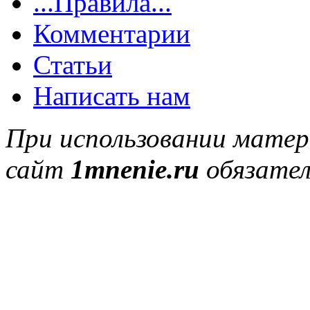
...Правила...
Комментарии
Статьи
Написать нам
При использовании матер
сайт
1mnenie.ru
обязател