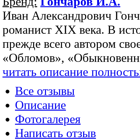
Бренд:
Гончаров И.А.
Иван Александрович Гон
романист XIX века. В ист
прежде всего автором св
«Обломов», «Обыкновенная
читать описание полност
Все отзывы
Описание
Фотогалерея
Написать отзыв