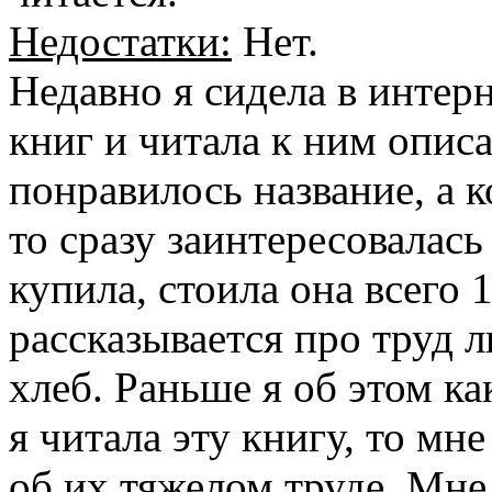
Недостатки:
Нет.
Недавно я сидела в интер
книг и читала к ним опис
понравилось название, а к
то сразу заинтересовалась
купила, стоила она всего 
рассказывается про труд 
хлеб. Раньше я об этом ка
я читала эту книгу, то мн
об их тяжелом труде. Мне