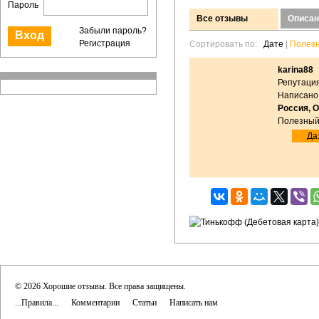
Пароль
Все отзывы
Описан
Забыли пароль?
Регистрация
Сортировать по:
Дате
|
Полез
karina88
Репутация
Написано:
Россия, 
Полезный
Да:
© 2026 Хорошие отзывы. Все права защищены.
...Правила...
Комментарии
Статьи
Написать нам