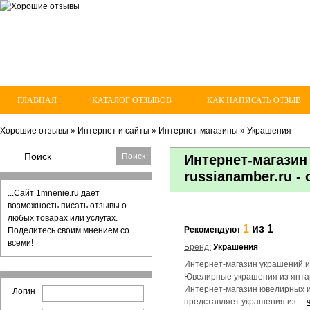
ГЛАВНАЯ
КАТАЛОГ ОТЗЫВОВ
КАК НАПИСАТЬ ОТЗЫВ
Хорошие отзывы
»
Интернет и сайты
»
Интернет-магазины
»
Украшения
Интернет-магазин
russianamber.ru -
...Сайт 1mnenie.ru дает
возможность писать отзывы о
любых товарах или услугах.
1
из 1
Рекомендуют
Поделитесь своим мнением со
всеми!
Бренд:
Украшения
Интернет-магазин украшений и
Ювелирные украшения из янтар
Интернет-магазин ювелирных и
Логин
представляет украшения из ...