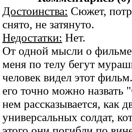
Достоинства:
Сюжет, потр
снято, не затянуто.
Недостатки:
Нет.
От одной мысли о фильме
меня по телу бегут мура
человек видел этот фильм
его точно можно назвать 
нем рассказывается, как д
универсальных солдат, ко
этого они погибли по вине