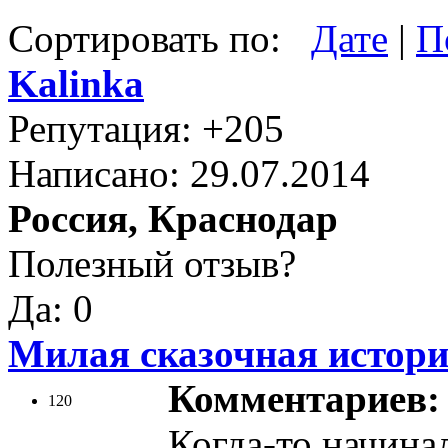
Сортировать по:
Дате
|
П
Kalinka
Репутация: +205
Написано: 29.07.2014
Россия, Краснодар
Полезный отзыв?
Да: 0
Милая сказочная истор
Комментариев: 
120
Когда-то начина