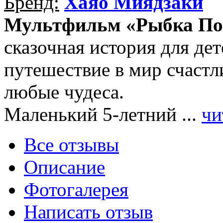
Бренд:
Хаяо Миядзаки
Мультфильм «Рыбка Пон
сказочная история для де
путешествие в мир счастл
любые чудеса.
Маленький 5-летний ...
чи
Все отзывы
Описание
Фотогалерея
Написать отзыв