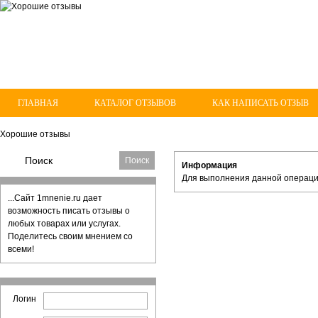
ГЛАВНАЯ
КАТАЛОГ ОТЗЫВОВ
КАК НАПИСАТЬ ОТЗЫВ
Хорошие отзывы
Информация
Для выполнения данной операци
...Сайт 1mnenie.ru дает
возможность писать отзывы о
любых товарах или услугах.
Поделитесь своим мнением со
всеми!
Логин