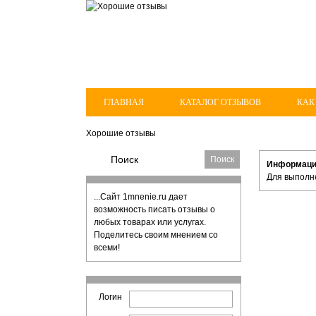
ГЛАВНАЯ
КАТАЛОГ ОТЗЫВОВ
КАК
Хорошие отзывы
Информац
Для выполн
...Сайт 1mnenie.ru дает
возможность писать отзывы о
любых товарах или услугах.
Поделитесь своим мнением со
всеми!
Логин