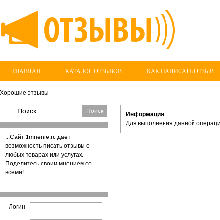
ГЛАВНАЯ
КАТАЛОГ ОТЗЫВОВ
КАК НАПИСАТЬ ОТЗЫВ
Хорошие отзывы
Информация
Для выполнения данной операци
...Сайт 1mnenie.ru дает
возможность писать отзывы о
любых товарах или услугах.
Поделитесь своим мнением со
всеми!
Логин