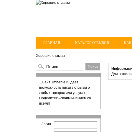
ГЛАВНАЯ
КАТАЛОГ ОТЗЫВОВ
КАК
Хорошие отзывы
Информац
Для выполн
...Сайт 1mnenie.ru дает
возможность писать отзывы о
любых товарах или услугах.
Поделитесь своим мнением со
всеми!
Логин