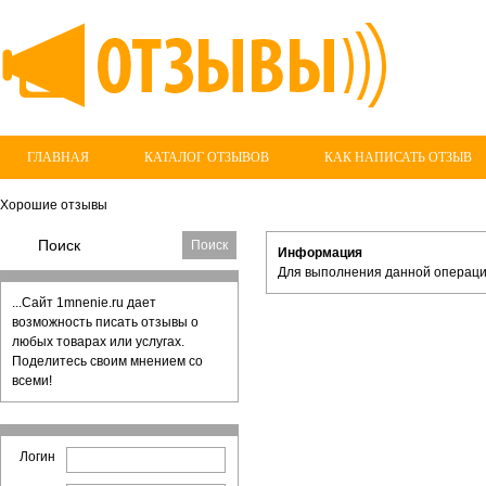
ГЛАВНАЯ
КАТАЛОГ ОТЗЫВОВ
КАК НАПИСАТЬ ОТЗЫВ
Хорошие отзывы
Информация
Для выполнения данной операци
...Сайт 1mnenie.ru дает
возможность писать отзывы о
любых товарах или услугах.
Поделитесь своим мнением со
всеми!
Логин