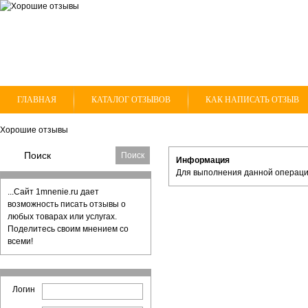
ГЛАВНАЯ
КАТАЛОГ ОТЗЫВОВ
КАК НАПИСАТЬ ОТЗЫВ
Хорошие отзывы
Информация
Для выполнения данной операци
...Сайт 1mnenie.ru дает
возможность писать отзывы о
любых товарах или услугах.
Поделитесь своим мнением со
всеми!
Логин