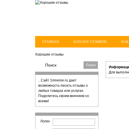
ГЛАВНАЯ
КАТАЛОГ ОТЗЫВОВ
КАК
Хорошие отзывы
Информац
Для выполн
...Сайт 1mnenie.ru дает
возможность писать отзывы о
любых товарах или услугах.
Поделитесь своим мнением со
всеми!
Логин