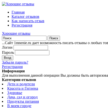
Главная
Каталог отзывов
Как написать отзыв
Регистрация
Хорошие отзывы
...Сайт 1mnenie.ru дает возможность писать отзывы о любых то
Логин
Пароль
Забыли пароль?
Регистрация
Информация
Для выполнения данной операции Вы должны быть авторизова
Категории отзывов
Дети и родители
Красота и Гигиена
Здоровье
Дача, сад и огород
Продукты питания
В моем городе