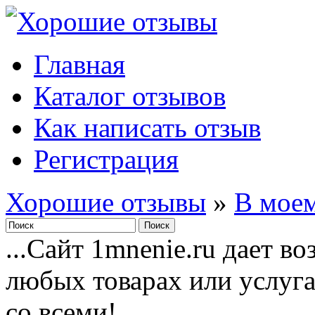
Главная
Каталог отзывов
Как написать отзыв
Регистрация
Хорошие отзывы
»
В моем
...Сайт 1mnenie.ru дает в
любых товарах или услуг
со всеми!