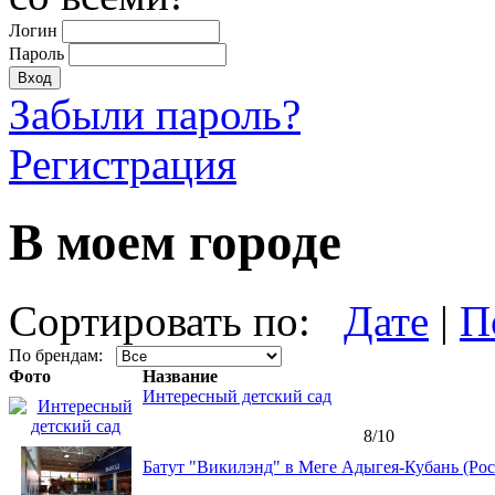
Логин
Пароль
Забыли пароль?
Регистрация
В моем городе
Сортировать по:
Дате
|
П
По брендам:
Фото
Название
Интересный детский сад
8/10
Батут "Викилэнд" в Меге Адыгея-Кубань (Рос