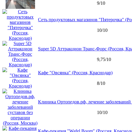
9/10
Сеть продуктовых магазинов "Пятерочка" (Ро
10/10
Super 5D Аттракцион Транс-Форс (Россия, Кр
9,75/10
Кафе "Овсянка" (Россия, Краснодар)
8/10
Клиника Ортопедов.рф, лечение заболеваний 
10/10
Кафе-пекарня "Wafel Boom" (Россия, Краснод