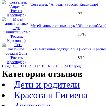
Сеть аптек "Апрель" (Россия, Краснодар)
8/10
Музей занимательных наук "ЭйнштейниУм" (Р
10/10
Сеть магазинов одежды Zolla (Россия, Красно
8/10
Назад
1
...
10
11
12
13
14
15
16
17
18
...
24
Вперед
Категории отзывов
Дети и родители
Красота и Гигиена
Здоровье