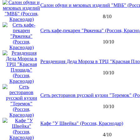
Салон обуви и меховых изделий "МВБ" (Росси
8/10
Сеть кафе-пекарен "Ряженка" (Россия, Красно
10/10
Резиденция Деда Мороза в ТРЦ "Красная Площ
10/10
Сеть ресторанов русской кухни "Теремок" (Ро
10/10
Кафе "У Швейка" (Россия, Краснодар)
4/10