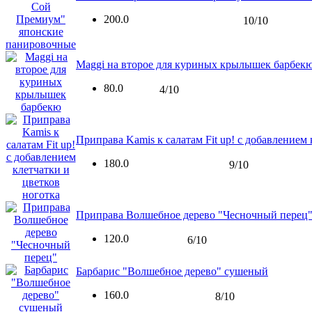
200.0
10/10
Maggi на второе для куриных крылышек барбек
80.0
4/10
Приправа Kamis к салатам Fit up! с добавлением
180.0
9/10
Приправа Волшебное дерево "Чесночный перец
120.0
6/10
Барбарис "Волшебное дерево" сушеный
160.0
8/10