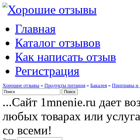
Главная
Каталог отзывов
Как написать отзыв
Регистрация
Хорошие отзывы
»
Продукты питания
»
Бакалея
»
Приправы и 
...Сайт 1mnenie.ru дает в
любых товарах или услуг
со всеми!