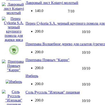
Лавровый лист Kotanyi молотый
140.0
7/10
Перец Cykoria S.A. черный крупного помола для
200.0
10/10
Приправа Волшебное дерево для салатов (гречес
200.0
10/10
Приправа Пряныч "Карри"
200.0
10/10
Имбирь
200.0
10/10
Соль Руссоль "Илецкая" пищевая
200.0
10/10