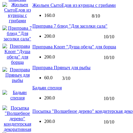
Жюльен СытоЕдов из курицы с грибами
160.0
8/10
Приправа 7 блюд "Для засолки сала"
200.0
10/10
Приправа Knorr "Душа обеда" для борща
200.0
10/10
Приправа Пряныч для рыбы
60.0
3/10
Бадьян специя
200.0
10/10
Посыпка "Волшебное дерево" кондитерская деко
200.0
10/10