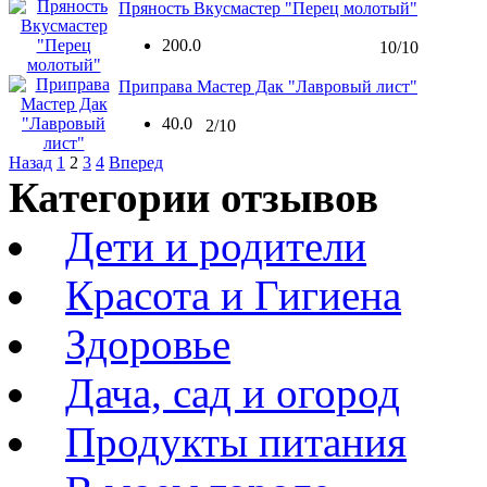
Пряность Вкусмастер "Перец молотый"
200.0
10/10
Приправа Мастер Дак "Лавровый лист"
40.0
2/10
Назад
1
2
3
4
Вперед
Категории отзывов
Дети и родители
Красота и Гигиена
Здоровье
Дача, сад и огород
Продукты питания