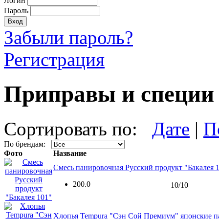
Логин
Пароль
Забыли пароль?
Регистрация
Приправы и специи
Сортировать по:
Дате
|
П
По брендам:
Фото
Название
Смесь панировочная Русский продукт "Бакалея 
200.0
10/10
Хлопья Tempura "Сэн Сой Премиум" японские 